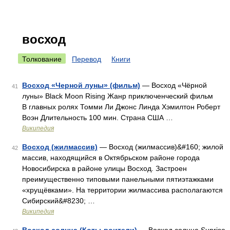
восход
Толкование
Перевод
Книги
Восход «Черной луны» (фильм)
— Восход «Чёрной
41
луны» Black Moon Rising Жанр приключенческий фильм
В главных ролях Томми Ли Джонс Линда Хэмилтон Роберт
Воэн Длительность 100 мин. Страна США …
Википедия
Восход (жилмассив)
— Восход (жилмассив)&#160; жилой
42
массив, находящийся в Октябрьском районе города
Новосибирска в районе улицы Восход. Застроен
преимущественно типовыми панельными пятиэтажками
«хрущёвками». На территории жилмассива располагаются
Сибирский&#8230; …
Википедия