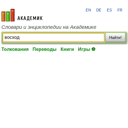
EN
DE
ES
FR
academic.ru
Словари и энциклопедии на Академике
Найти!
Толкования
Переводы
Книги
Игры ⚽